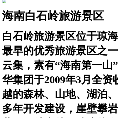
海南白石岭旅游景区
白石岭旅游景区位于琼海
最早的优秀旅游景区之一
云集，素有“海南第一山
华集团于2009年3月全
越的森林、山地、湖泊、
多年开发建设，崖壁攀岩