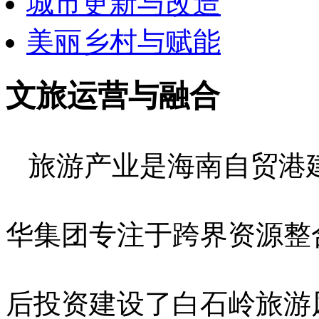
城市更新与改造
美丽乡村与赋能
文旅运营与融合
旅游产业是海南自贸港
华集团专注于跨界资源整
后投资建设了白石岭旅游