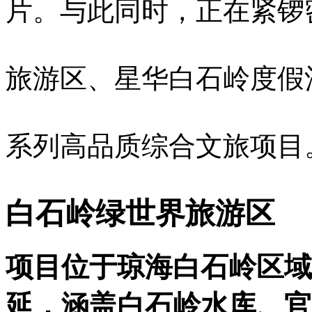
片。与此同时，正在紧锣
旅游区、星华白石岭度假
系列高品质综合文旅项目
白石岭绿世界旅游区
项目位于琼海白石岭区域
延，涵盖白石岭水库、官