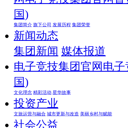
国)
集团简介
旗下公司
发展历程
集团荣誉
新闻动态
集团新闻
媒体报道
电子竞技集团官网电子
国)
文化理念
精彩活动
星华故事
投资产业
文旅运营与融合
城市更新与改造
美丽乡村与赋能
社会公益