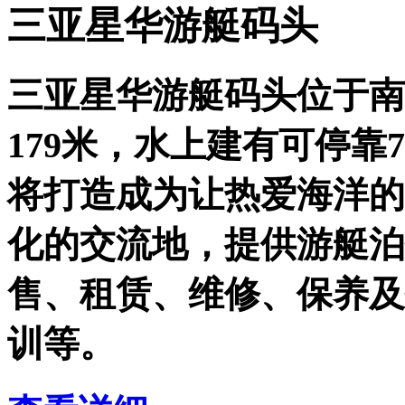
三亚星华游艇码头
三亚星华游艇码头位于南
179米，水上建有可停靠
将打造成为让热爱海洋的
化的交流地，提供游艇泊
售、租赁、维修、保养及
训等。