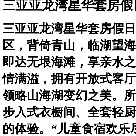
三亚亚龙湾星华套房假
三亚亚龙湾星华套房假日
区，背倚青山，临湖望海
即达无垠海滩，享亲水之
情满溢，拥有开放式客厅
领略山海湖变幻之美。所
步入式衣橱间、全套轻厨
的体验。“儿童食宿欢乐