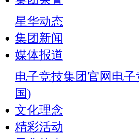
星华动态
集团新闻
媒体报道
电子竞技集团官网电子
国)
文化理念
精彩活动