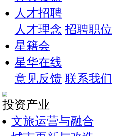
人才招聘
人才理念
招聘职位
星籍会
星华在线
意见反馈
联系我们
投资产业
文旅运营与融合