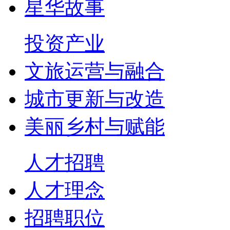
星华故事
投资产业
文旅运营与融合
城市更新与改造
美丽乡村与赋能
人才招聘
人才理念
招聘职位