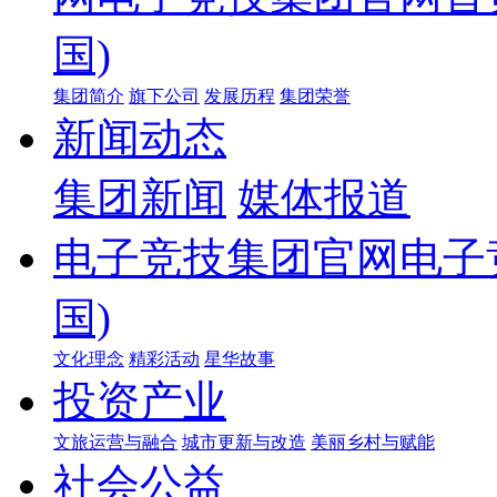
国)
集团简介
旗下公司
发展历程
集团荣誉
新闻动态
集团新闻
媒体报道
电子竞技集团官网电子
国)
文化理念
精彩活动
星华故事
投资产业
文旅运营与融合
城市更新与改造
美丽乡村与赋能
社会公益