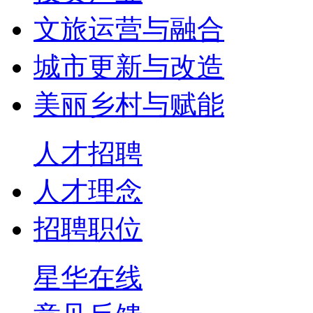
文旅运营与融合
城市更新与改造
美丽乡村与赋能
人才招聘
人才理念
招聘职位
星华在线