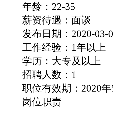
年龄：22-35
薪资待遇：面谈
发布日期：2020-03-0
工作经验：1年以上
学历：大专及以上
招聘人数：1
职位有效期：2020年
岗位职责