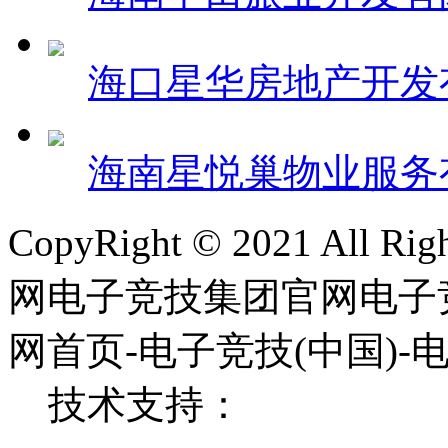
海口星华房地产开发
海南星悦巢物业服务
CopyRight © 2021 All
网电子竞技集团官网电子
网首页-电子竞技(中国)
技术支持：