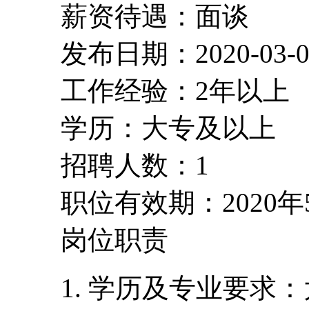
薪资待遇：面谈
发布日期：2020-03-0
工作经验：2年以上
学历：大专及以上
招聘人数：1
职位有效期：2020年
岗位职责
1. 学历及专业要求