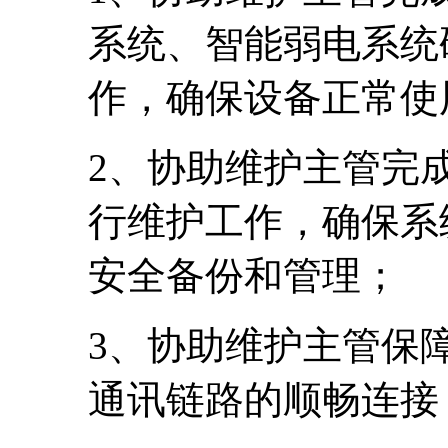
系统、智能弱电系统
作，确保设备正常使
2、协助维护主管完
行维护工作，确保系
安全备份和管理；
3、协助维护主管保
通讯链路的顺畅连接