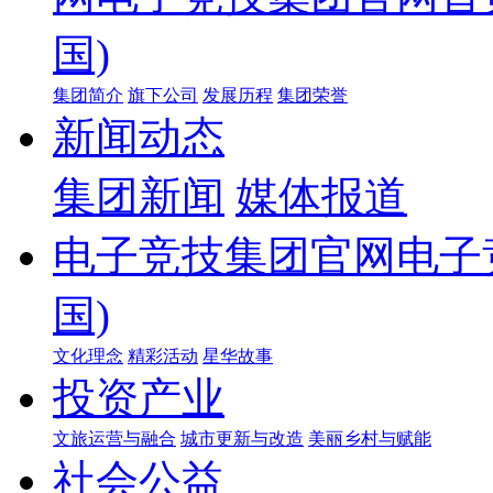
国)
集团简介
旗下公司
发展历程
集团荣誉
新闻动态
集团新闻
媒体报道
电子竞技集团官网电子
国)
文化理念
精彩活动
星华故事
投资产业
文旅运营与融合
城市更新与改造
美丽乡村与赋能
社会公益