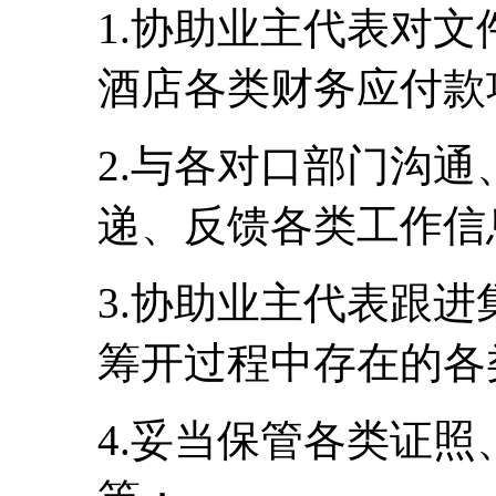
1.协助业主代表对
酒店各类财务应付款
2.与各对口部门沟
递、反馈各类工作信
3.协助业主代表跟
筹开过程中存在的各
4.妥当保管各类证