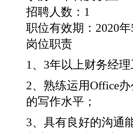
招聘人数：1
职位有效期：2020年
岗位职责
1、3年以上财务经
2、熟练运用Offi
的写作水平；
3、具有良好的沟通