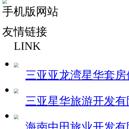
手机版网站
友情链接
LINK
三亚亚龙湾星华套房
三亚星华旅游开发有
海南中田旅业开发有