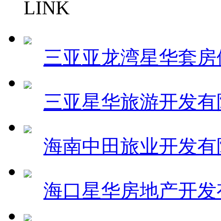
LINK
三亚亚龙湾星华套房
三亚星华旅游开发有
海南中田旅业开发有
海口星华房地产开发