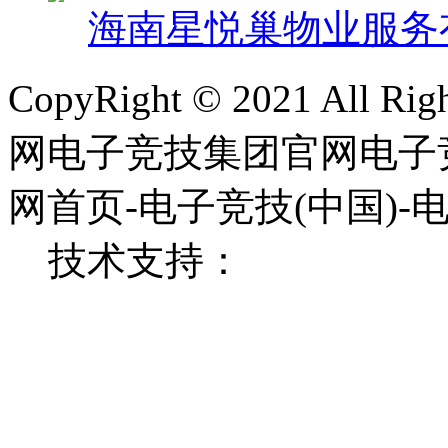
海南星悦巢物业服务
CopyRight © 2021 All
网电子竞技集团官网电子
网首页-电子竞技(中国)
技术支持：