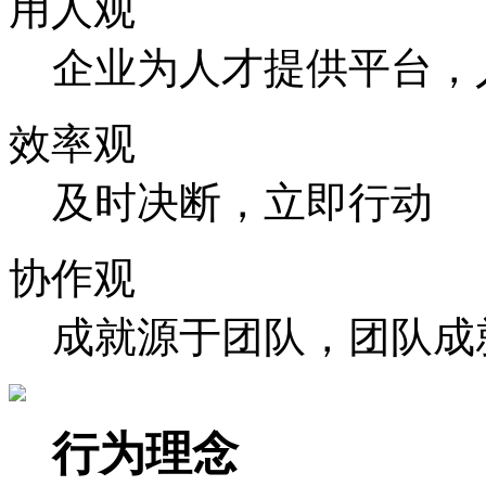
用人观
企业为人才提供平台，
效率观
及时决断，立即行动
协作观
成就源于团队，团队成
行为理念