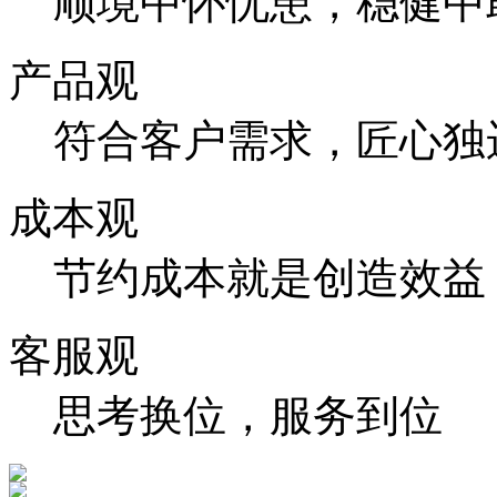
顺境中怀忧患，稳健中
产品观
符合客户需求，匠心独
成本观
节约成本就是创造效益
客服观
思考换位，服务到位