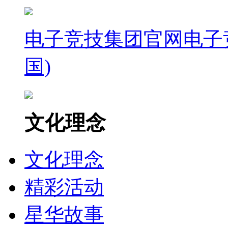
电子竞技集团官网电子
国)
文化理念
文化理念
精彩活动
星华故事