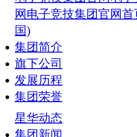
网电子竞技集团官网首页
国)
集团简介
旗下公司
发展历程
集团荣誉
星华动态
集团新闻