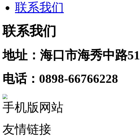
联系我们
联系我们
地址：海口市海秀中路51
电话：0898-66766228
手机版网站
友情链接