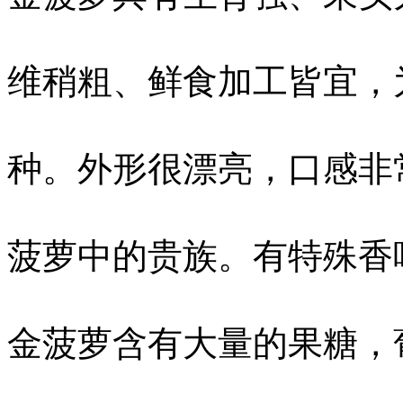
维稍粗、鲜食加工皆宜，
种。外形很漂亮，口感非
菠萝中的贵族。有特殊香
金菠萝含有大量的果糖，