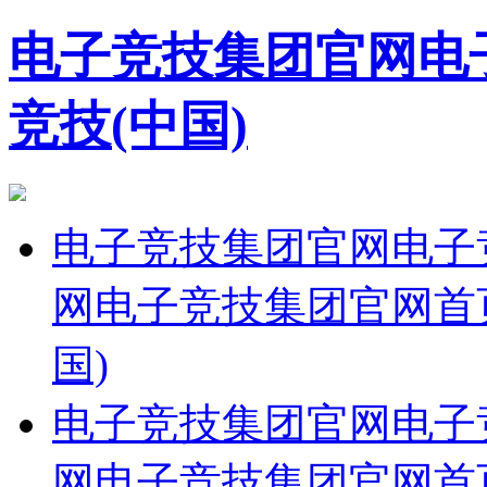
电子竞技集团官网电
竞技(中国)
电子竞技集团官网电子
网电子竞技集团官网首页
国)
电子竞技集团官网电子
网电子竞技集团官网首页