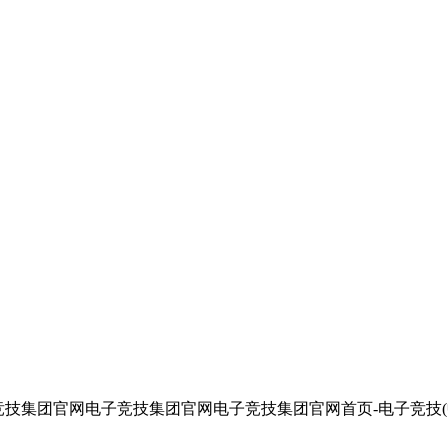
电子竞技集团官网电子竞技集团官网电子竞技集团官网电子竞技集团官网首页-电子