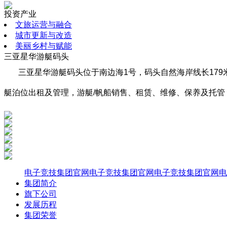
投资产业
文旅运营与融合
城市更新与改造
美丽乡村与赋能
三亚星华游艇码头
三亚星华游艇码头
位于南边海
1
号，码头自然海岸线长
179
艇泊位出租及管理，游艇
/
帆船销售、租赁、维修、保养及托管
电子竞技集团官网电子竞技集团官网电子竞技集团官网电子竞
集团简介
旗下公司
发展历程
集团荣誉