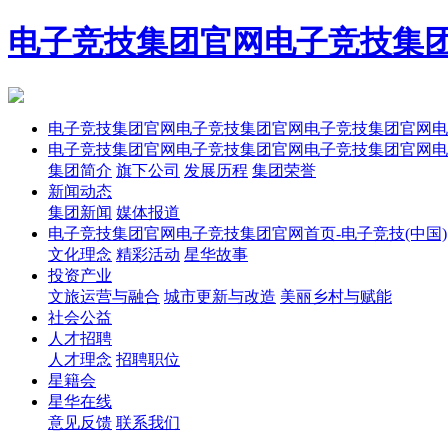
电子竞技集团官网电子竞技集团
电子竞技集团官网电子竞技集团官网电子竞技集团官网电子竞
电子竞技集团官网电子竞技集团官网电子竞技集团官网电子竞
集团简介
旗下公司
发展历程
集团荣誉
新闻动态
集团新闻
媒体报道
电子竞技集团官网电子竞技集团官网首页-电子竞技(中国)
文化理念
精彩活动
星华故事
投资产业
文旅运营与融合
城市更新与改造
美丽乡村与赋能
社会公益
人才招聘
人才理念
招聘职位
星籍会
星华在线
意见反馈
联系我们