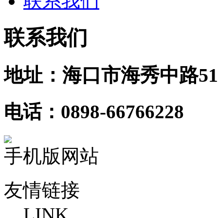
联系我们
联系我们
地址：海口市海秀中路51
电话：0898-66766228
手机版网站
友情链接
LINK