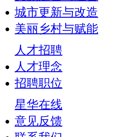
城市更新与改造
美丽乡村与赋能
人才招聘
人才理念
招聘职位
星华在线
意见反馈