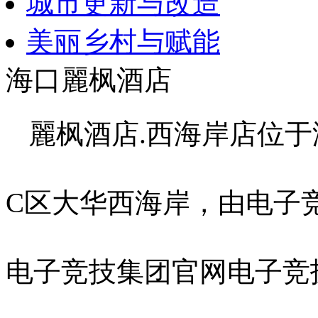
城市更新与改造
美丽乡村与赋能
海口麗枫酒店
麗枫酒店.西海岸店位于
C区大华西海岸，由电子
电子竞技集团官网电子竞