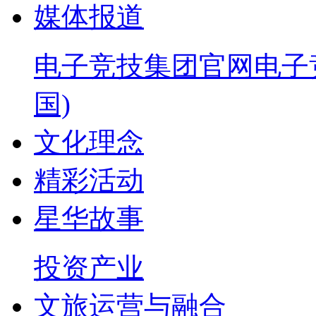
媒体报道
电子竞技集团官网电子
国)
文化理念
精彩活动
星华故事
投资产业
文旅运营与融合