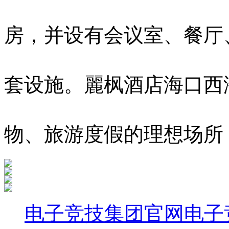
房，并设有会议室、餐厅
套设施。麗枫酒店海口西
物、旅游度假的理想场所
电子竞技集团官网电子