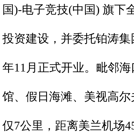
国)-电子竞技(中国) 
投资建设，并委托铂涛集团
年11月正式开业。毗邻
馆、假日海滩、美视高尔
仅7公里，距离美兰机场4