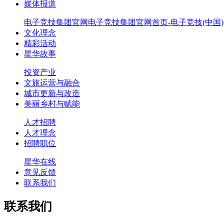
媒体报道
电子竞技集团官网电子竞技集团官网首页-电子竞技(中国)
文化理念
精彩活动
星华故事
投资产业
文旅运营与融合
城市更新与改造
美丽乡村与赋能
人才招聘
人才理念
招聘职位
星华在线
意见反馈
联系我们
联系我们