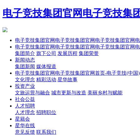
电子竞技集团官网电子竞技集团
电子竞技集团官网电子竞技集团官网电子竞技集团官网电子竞
电子竞技集团官网电子竞技集团官网电子竞技集团官网电子竞
集团简介
旗下公司
发展历程
集团荣誉
新闻动态
集团新闻
媒体报道
电子竞技集团官网电子竞技集团官网首页-电子竞技(中国)
文化理念
精彩活动
星华故事
投资产业
文旅运营与融合
城市更新与改造
美丽乡村与赋能
社会公益
人才招聘
人才理念
招聘职位
星籍会
星华在线
意见反馈
联系我们