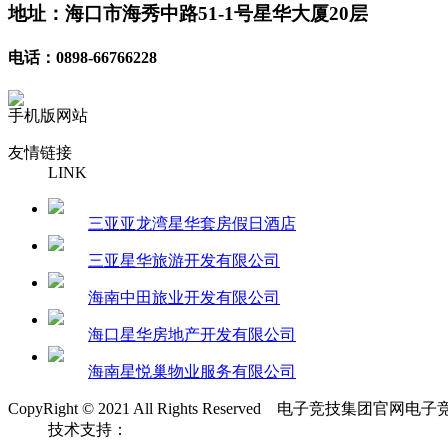
地址：海口市海秀中路51-1号星华大厦20层
电话：0898-66766228
手机版网站
友情链接
LINK
三亚亚龙湾星华套房假日酒店
三亚星华旅游开发有限公司
海南中田旅业开发有限公司
海口星华房地产开发有限公司
海南星悦巢物业服务有限公司
CopyRight © 2021 All Rights Reserved 
技术支持：