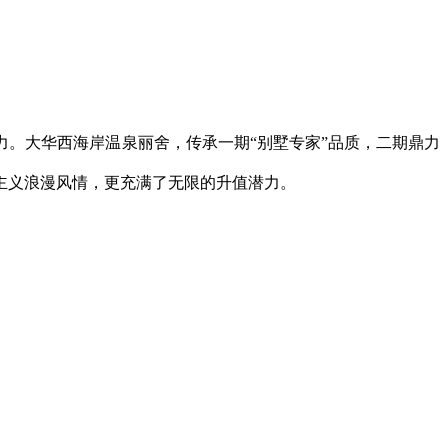
。大华西海岸温泉丽舍，传承一期“别墅专家”品质，二期鼎力
主义浪漫风情，更充满了无限的升值潜力。