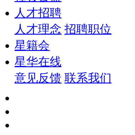
人才招聘
人才理念
招聘职位
星籍会
星华在线
意见反馈
联系我们