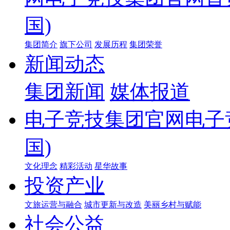
国)
集团简介
旗下公司
发展历程
集团荣誉
新闻动态
集团新闻
媒体报道
电子竞技集团官网电子
国)
文化理念
精彩活动
星华故事
投资产业
文旅运营与融合
城市更新与改造
美丽乡村与赋能
社会公益