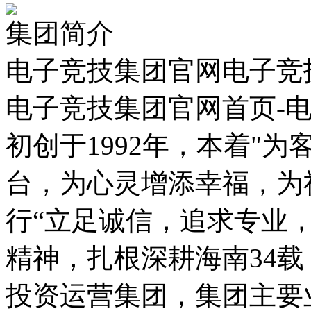
集团简介
电子竞技集团官网电子竞
电子竞技集团官网首页-电子
初创于1992年，本着"
台，为心灵增添幸福，为
行“立足诚信，追求专业
精神，扎根深耕海南34
投资运营集团，集团主要