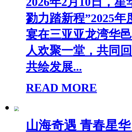
2026年2月10日
勠力踏新程”2025
宴在三亚亚龙湾华邑
人欢聚一堂，共同回
共绘发展...
READ MORE
山海奇遇 青春星华 |